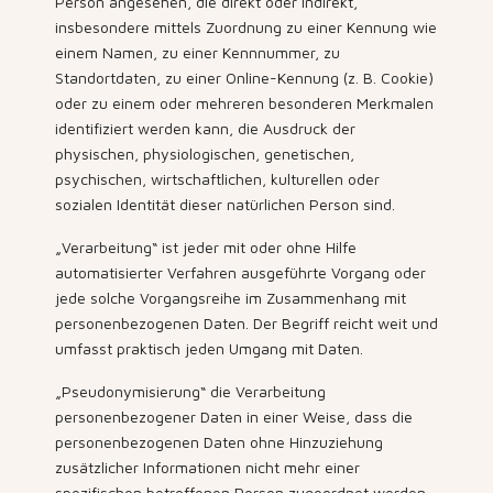
Person angesehen, die direkt oder indirekt,
insbesondere mittels Zuordnung zu einer Kennung wie
einem Namen, zu einer Kennnummer, zu
Standortdaten, zu einer Online-Kennung (z. B. Cookie)
oder zu einem oder mehreren besonderen Merkmalen
identifiziert werden kann, die Ausdruck der
physischen, physiologischen, genetischen,
psychischen, wirtschaftlichen, kulturellen oder
sozialen Identität dieser natürlichen Person sind.
„Verarbeitung“ ist jeder mit oder ohne Hilfe
automatisierter Verfahren ausgeführte Vorgang oder
jede solche Vorgangsreihe im Zusammenhang mit
personenbezogenen Daten. Der Begriff reicht weit und
umfasst praktisch jeden Umgang mit Daten.
„Pseudonymisierung“ die Verarbeitung
personenbezogener Daten in einer Weise, dass die
personenbezogenen Daten ohne Hinzuziehung
zusätzlicher Informationen nicht mehr einer
spezifischen betroffenen Person zugeordnet werden