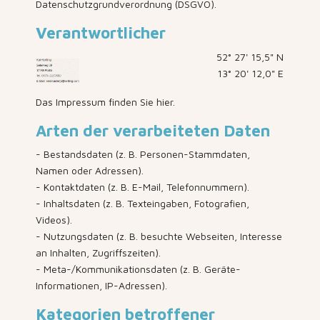
Datenschutzgrundverordnung (DSGVO).
Verantwortlicher
52° 27' 15,5" N
13° 20' 12,0" E
Das Impressum finden Sie
hier
.
Arten der verarbeiteten Daten
- Bestandsdaten (z. B. Personen-Stammdaten,
Namen oder Adressen).
- Kontaktdaten (z. B. E-Mail, Telefonnummern).
- Inhaltsdaten (z. B. Texteingaben, Fotografien,
Videos).
- Nutzungsdaten (z. B. besuchte Webseiten, Interesse
an Inhalten, Zugriffszeiten).
- Meta-/Kommunikationsdaten (z. B. Geräte-
Informationen, IP-Adressen).
Kategorien betroffener